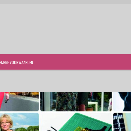
EMENE VOORWAARDEN
st
Winkelwagen