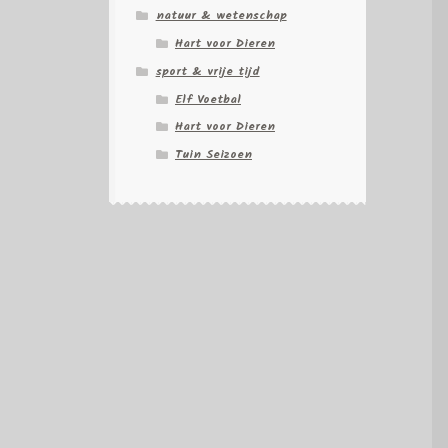
natuur & wetenschap
Hart voor Dieren
sport & vrije tijd
Elf Voetbal
Hart voor Dieren
Tuin Seizoen