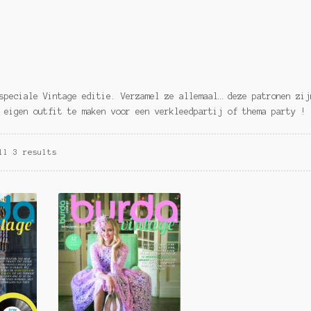
speciale Vintage editie. Verzamel ze allemaal… deze patronen zij
 eigen outfit te maken voor een verkleedpartij of thema party !
ll 3 results