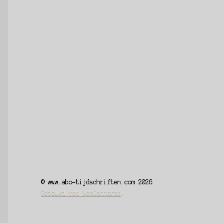
© www.abo-tijdschriften.com 2026
Gebouwd met WooCommerce
.