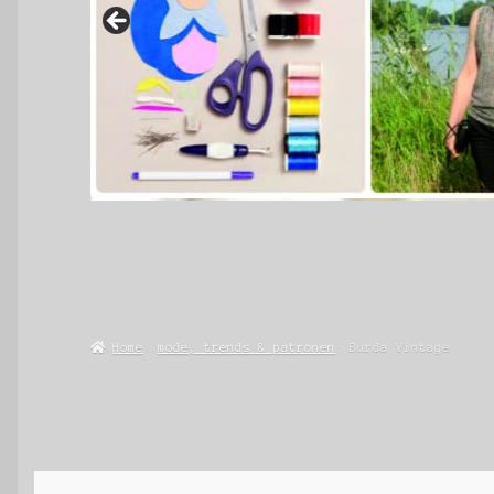
Home
mode, trends & patronen
Burda Vintage