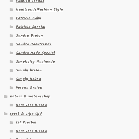
Fashion Trends
Naaitrends/Fashion Style
Patricia Baby
Patricia Special
Sandra Breien
Sandra Haaktrends
Sandra Mode Special
Simplicity Naaimode
Simply breien
Simply Haken
Verena Breien
natuur & wetenschap
Hart voor Dieren
sport & vrije tijd
Elf Voetbal
Hart voor Dieren