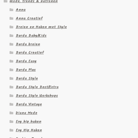
mode, trends & patronen
Anna
Anna Creatief
Breien en Haken met Style
Burda Baby/Kids
Burda breien
Burda Creatief
Burda Easy
Burda Plus
Burda Style
Burda Style Best/Extra
Burda Style Workshops
Burda Vintage
Diana Mode
Evy hip haken
Evy Hip Haken