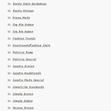
Burda Style Workshops
Burda Vintage
Diana Mode
Evy Hip Haken
Evy hip haken
Fashion Trends
Naaitrends/Fashion Style
Patricia Baby
Patricia Special
Sandra Breien
Sandra Haaktrends
Sandra Mode Special
Simplicity Naaimode
Simply breien
Simply Haken
Verena Breien