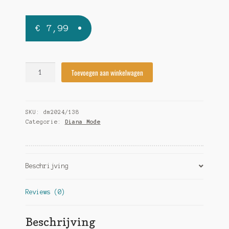
€
7,99
Diana
Toevoegen aan winkelwagen
Mode
2024/138
quantity
SKU:
dm2024/138
Categorie:
Diana Mode
Beschrijving
Reviews (0)
Beschrijving