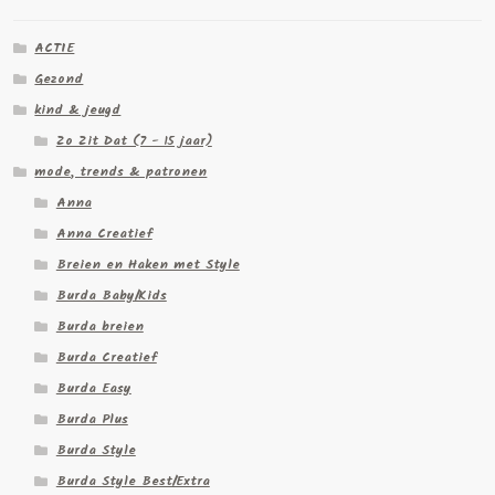
ACTIE
Gezond
kind & jeugd
Zo Zit Dat (7 - 15 jaar)
mode, trends & patronen
Anna
Anna Creatief
Breien en Haken met Style
Burda Baby/Kids
Burda breien
Burda Creatief
Burda Easy
Burda Plus
Burda Style
Burda Style Best/Extra