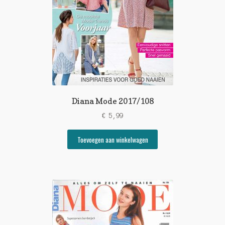
Diana Mode 2017/108
€
5,99
Toevoegen aan winkelwagen