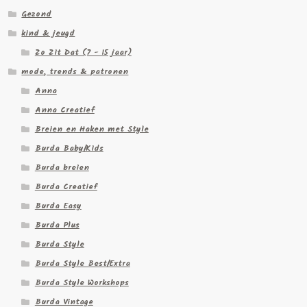
Gezond
kind & jeugd
Zo Zit Dat (7 - 15 jaar)
mode, trends & patronen
Anna
Anna Creatief
Breien en Haken met Style
Burda Baby/Kids
Burda breien
Burda Creatief
Burda Easy
Burda Plus
Burda Style
Burda Style Best/Extra
Burda Style Workshops
Burda Vintage