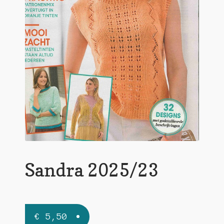
Sandra 2025/23
€
5,50