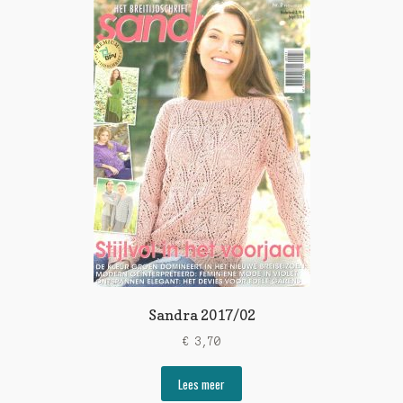
Sandra 2017/02
€
3,70
Lees meer