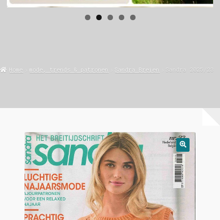
Home
mode, trends & patronen
Sandra Breien
Sandra 2025/23
🔍