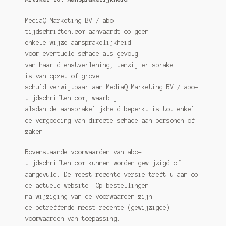
MediaQ Marketing BV / abo-
tijdschriften.com aanvaardt op geen
enkele wijze aansprakelijkheid
voor eventuele schade als gevolg
van haar dienstverlening, tenzij er sprake
is van opzet of grove
schuld verwijtbaar aan MediaQ Marketing BV / abo-
tijdschriften.com, waarbij
alsdan de aansprakelijkheid beperkt is tot enkel
de vergoeding van directe schade aan personen of
zaken.
Bovenstaande voorwaarden van abo-
tijdschriften.com kunnen worden gewijzigd of
aangevuld. De meest recente versie treft u aan op
de actuele website. Op bestellingen
na wijziging van de voorwaarden zijn
de betreffende meest recente (gewijzigde)
voorwaarden van toepassing.