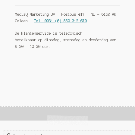
MediaQ Marketing BV Postbus 417 NL – 6160 AK
Geleen
Tel: 0031 (0) 850 212 670
De klantenservice is telefonisch
bereikbaar op dinsdag, woensdag en donderdag van
9.30 – 12.30 uur.
Zoeken
Zoek