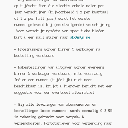
op tijdschriften die slechts enkele malen per
jaar verschijnen (bijvoorbeeld 1 x per kwartaal
of 1 x per half jaar) wordt het eerste
nummer geleverd bij (eerstvolgende) verschijning.
Voor verschijningsdata van specifieke bladen
kunt u een mail sturen naar
abo@mQm.me
– Proefnummers worden binnen 5 werkdagen na
bestelling verstuurd.
– Nabestellingen van uitgaven worden eveneens
binnen 5 werkdagen verstuurd, mits voorradig.
Indien een nummer (tijdelijk) niet meer
beschikbaar is, krijgt u hierover bericht met een
suggestie voor een eventueel alternatief.
–
Bij alle leveringen van abonnementen en
bestellingen losse nummers wordt eenmalig € 2,95
in rekening gebracht voor verpak- &
verzendkosten,
Portotarieven voor verzending naar