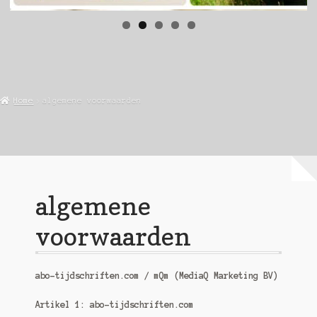
Home
algemene voorwaarden
algemene
voorwaarden
abo-tijdschriften.com / mQm (MediaQ Marketing BV)
Artikel 1: abo-tijdschriften.com