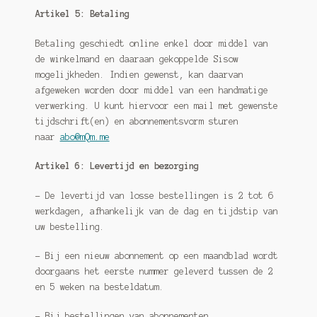
Artikel 5: Betaling
Betaling geschiedt online enkel door middel van
de winkelmand en daaraan gekoppelde Sisow
mogelijkheden. Indien gewenst, kan daarvan
afgeweken worden door middel van een handmatige
verwerking. U kunt hiervoor een mail met gewenste
tijdschrift(en) en abonnementsvorm sturen
naar
abo@mQm.me
Artikel 6: Levertijd en bezorging
– De levertijd van losse bestellingen is 2 tot 6
werkdagen, afhankelijk van de dag en tijdstip van
uw bestelling.
– Bij een nieuw abonnement op een maandblad wordt
doorgaans het eerste nummer geleverd tussen de 2
en 5 weken na besteldatum.
– Bij bestellingen van abonnementen