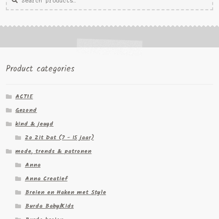
voor:
Product categories
ACTIE
Gezond
kind & jeugd
Zo Zit Dat (7 - 15 jaar)
mode, trends & patronen
Anna
Anna Creatief
Breien en Haken met Style
Burda Baby/Kids