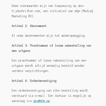
Deze voorwaarden zijn van toepassing op abo-
tijdschriften.com, een initiatief van mQm (MediaQ
Marketing BV).
Artikel 2: Abonnement
Al onze abonnementen zijn tot wederopzegging.
Artikel 3: Proefnummer of losse nabestelling van
een uitgave
Een proefnummer of losse nabestelling van een
uitgave wordt altijd eenmalig besteld zonder
verdere verplichtingen.
Artikel 4: Orderbevestiging
Een orderbevestiging van elke bestelling wordt
verstuurd via e-mail. Een factuur is mogelijk op
aanvraag via
abo@mQm.me
.