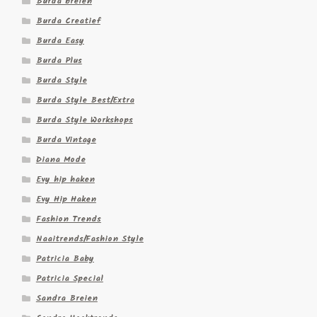
Burda breien
Burda Creatief
Burda Easy
Burda Plus
Burda Style
Burda Style Best/Extra
Burda Style Workshops
Burda Vintage
Diana Mode
Evy hip haken
Evy Hip Haken
Fashion Trends
Naaitrends/Fashion Style
Patricia Baby
Patricia Special
Sandra Breien