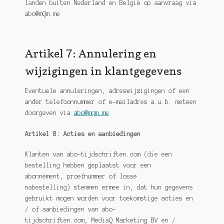
landen buiten Nederland en België op aanvraag via
abo@mQm.me
Artikel 7: Annulering en
wijzigingen in klantgegevens
Eventuele annuleringen, adreswijzigingen of een
ander telefoonnummer of e-mailadres a.u.b. meteen
doorgeven via
abo@mqm.me
Artikel 8: Acties en aanbiedingen
Klanten van abo-tijdschriften.com (die een
bestelling hebben geplaatst voor een
abonnement, proefnummer of losse
nabestelling) stemmen ermee in, dat hun gegevens
gebruikt mogen worden voor toekomstige acties en
/ of aanbiedingen van abo-
tijdschriften.com, MediaQ Marketing BV en /