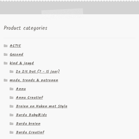
Product categories
ACTIE
Gezond
kind & jeugd
Zo Zit Dat (7 - 15 jaar)
mode, trends & patronen
Anna
Anna Creatief
Breien en Haken met Style
Burda Baby/Kids
Burda breien
Burda Creatief