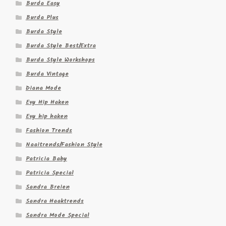
Burda Easy
Burda Plus
Burda Style
Burda Style Best/Extra
Burda Style Workshops
Burda Vintage
Diana Mode
Evy Hip Haken
Evy hip haken
Fashion Trends
Naaitrends/Fashion Style
Patricia Baby
Patricia Special
Sandra Breien
Sandra Haaktrends
Sandra Mode Special