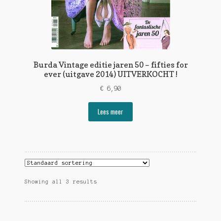
Burda Vintage editie jaren 50 – fifties for
ever (uitgave 2014) UITVERKOCHT !
€
6,90
Lees meer
Showing all 3 results