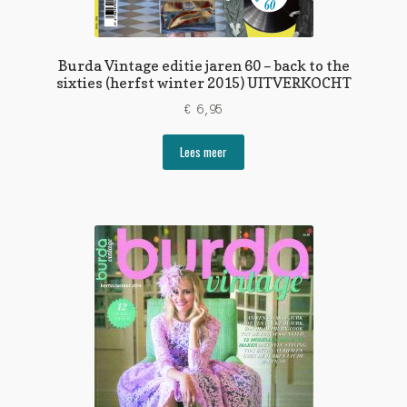
Burda Vintage editie jaren 60 – back to the
sixties (herfst winter 2015) UITVERKOCHT
€
6,95
Lees meer