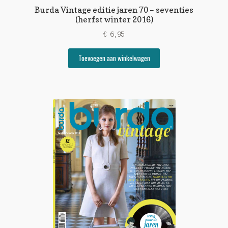
Burda Vintage editie jaren 70 – seventies
(herfst winter 2016)
€
6,95
Toevoegen aan winkelwagen