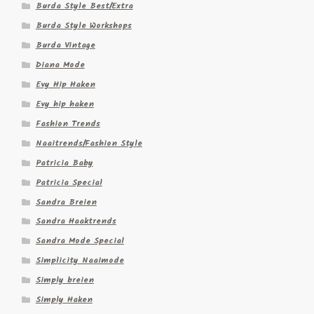
Burda Style Best/Extra
Burda Style Workshops
Burda Vintage
Diana Mode
Evy Hip Haken
Evy hip haken
Fashion Trends
Naaitrends/Fashion Style
Patricia Baby
Patricia Special
Sandra Breien
Sandra Haaktrends
Sandra Mode Special
Simplicity Naaimode
Simply breien
Simply Haken