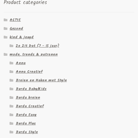
Product categories
ACTIE
Gezond
kind & jeugd
Zo Zit Dat (7 - 15 jaar)
mode, trends & patronen
Anna
Anna Creatief
Breien en Haken met Style
Burda Baby/Kids
Burda breien
Burda Creatief
Burda Easy
Burda Plus
Burda Style