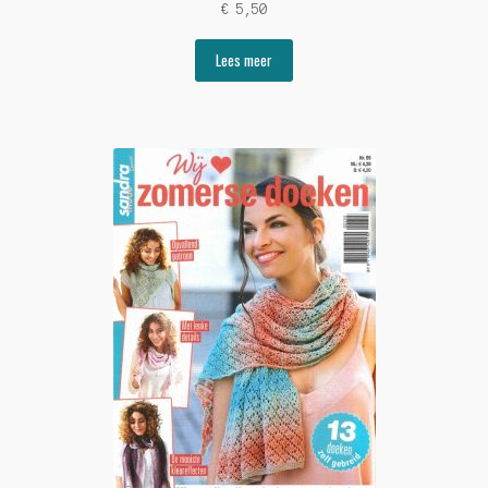
€
5,50
Lees meer