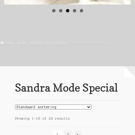
Home
mode, trends & patronen
Sandra Mode Special
Sandra Mode Special
Showing 1–16 of 29 results
1
2