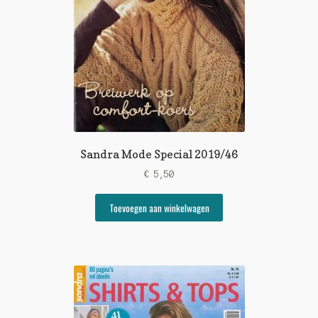
Sandra Mode Special 2019/46
€
5,50
Toevoegen aan winkelwagen