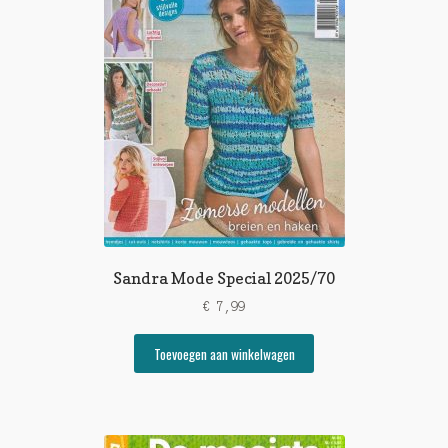
Sandra Mode Special 2025/70
€
7,99
Toevoegen aan winkelwagen