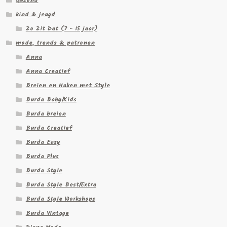
Gezond
kind & jeugd
Zo Zit Dat (7 - 15 jaar)
mode, trends & patronen
Anna
Anna Creatief
Breien en Haken met Style
Burda Baby/Kids
Burda breien
Burda Creatief
Burda Easy
Burda Plus
Burda Style
Burda Style Best/Extra
Burda Style Workshops
Burda Vintage