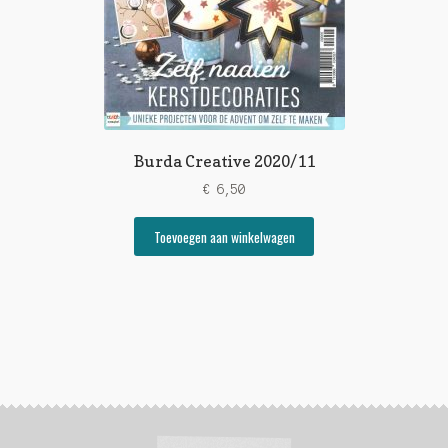
Burda Creative 2020/11
€
6,50
Toevoegen aan winkelwagen