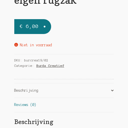
€
6,00
Niet in voorraad
SKU:
burcrea19/02
Categorie:
Burda Creatief
Beschrijving
Reviews (0)
Beschrijving