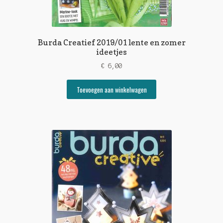
Burda Creatief 2019/01 lente en zomer
ideetjes
€
6,00
Toevoegen aan winkelwagen