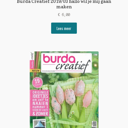
Burda Creatief 2019/03 hallo wil je mij gaan
maken
€
6,00
Lees meer