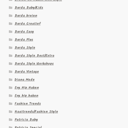
Burda Baby/Kids
Burda breien
Burda Creatief
Burda Easy
Burda Plus
Burda Style
Burda Style Best/Extra
Burda Style Workshops
Burda Vintage
Diana Mode
Evy Hip Haken
Evy hip haken
Fashion Trends
Naaitrends/Fashion Style
Patricia Baby
Patricia Special