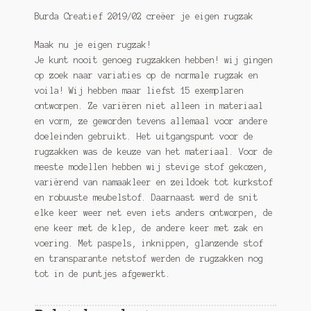
Burda Creatief 2019/02 creëer je eigen rugzak
Maak nu je eigen rugzak!
Je kunt nooit genoeg rugzakken hebben! wij gingen
op zoek naar variaties op de normale rugzak en
voila! Wij hebben maar liefst 15 exemplaren
ontworpen. Ze variëren niet alleen in materiaal
en vorm, ze geworden tevens allemaal voor andere
doeleinden gebruikt. Het uitgangspunt voor de
rugzakken was de keuze van het materiaal. Voor de
meeste modellen hebben wij stevige stof gekozen,
variërend van namaakleer en zeildoek tot kurkstof
en robuuste meubelstof. Daarnaast werd de snit
elke keer weer net even iets anders ontworpen, de
ene keer met de klep, de andere keer met zak en
voering. Met paspels, inknippen, glanzende stof
en transparante netstof werden de rugzakken nog
tot in de puntjes afgewerkt.