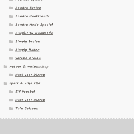
Sandra Breien
Sandra Haaktrends
Sandra Mode Special
Simplicity Naaimode
Simply breien
Simply Haken
Verena Breien
natuur & wetenschap
Hart voor Dieren
sport & vrije tijd
Elf Voetbal
Hart voor Dieren
Tuin Seizoen