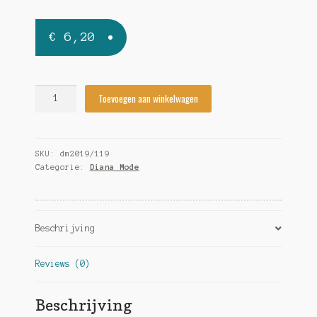
€
6,20
Diana
Toevoegen aan winkelwagen
Mode
2019/119
quantity
SKU:
dm2019/119
Categorie:
Diana Mode
Beschrijving
Reviews (0)
Beschrijving