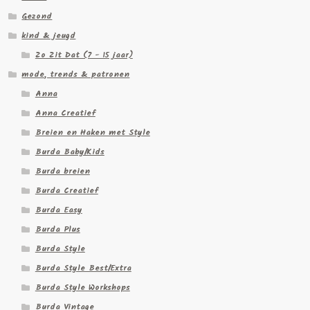
Gezond
kind & jeugd
Zo Zit Dat (7 - 15 jaar)
mode, trends & patronen
Anna
Anna Creatief
Breien en Haken met Style
Burda Baby/Kids
Burda breien
Burda Creatief
Burda Easy
Burda Plus
Burda Style
Burda Style Best/Extra
Burda Style Workshops
Burda Vintage