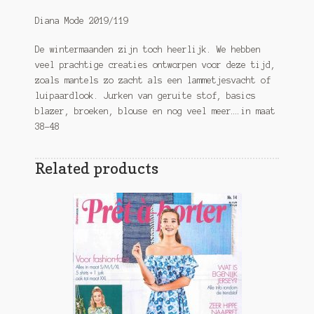
Diana Mode 2019/119
De wintermaanden zijn toch heerlijk. We hebben
veel prachtige creaties ontworpen voor deze tijd,
zoals mantels zo zacht als een lammetjesvacht of
luipaardlook. Jurken van geruite stof, basics
blazer, broeken, blouse en nog veel meer….in maat
38-48
Related products