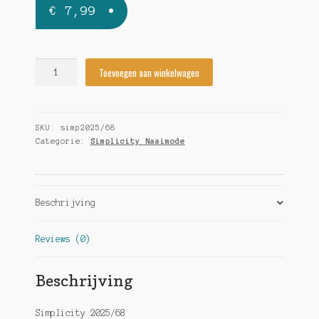
€
7,99
Simplicity
Toevoegen aan winkelwagen
2025/68
quantity
SKU:
simp2025/68
Categorie:
Simplicity Naaimode
Beschrijving
Reviews (0)
Beschrijving
Simplicity 2025/68