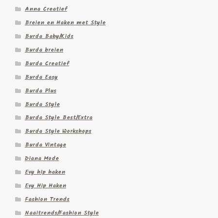
Anna Creatief
Breien en Haken met Style
Burda Baby/Kids
Burda breien
Burda Creatief
Burda Easy
Burda Plus
Burda Style
Burda Style Best/Extra
Burda Style Workshops
Burda Vintage
Diana Mode
Evy hip haken
Evy Hip Haken
Fashion Trends
Naaitrends/Fashion Style