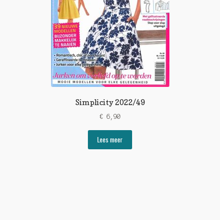
Simplicity 2022/49
€
6,90
Lees meer