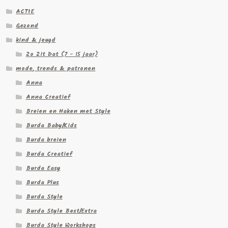
ACTIE
Gezond
kind & jeugd
Zo Zit Dat (7 - 15 jaar)
mode, trends & patronen
Anna
Anna Creatief
Breien en Haken met Style
Burda Baby/Kids
Burda breien
Burda Creatief
Burda Easy
Burda Plus
Burda Style
Burda Style Best/Extra
Burda Style Workshops