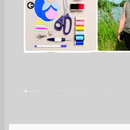
Home
Producten met de tag “burda 10”