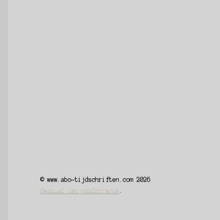
© www.abo-tijdschriften.com 2026
Gebouwd met WooCommerce
.