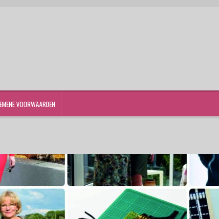
EMENE VOORWAARDEN
st
Winkelwagen