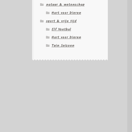
natuur & wetenschap
Hart voor Dieren
sport & vrije tijd
Elf Voetbal
Hart voor Dieren
Tuin Seizoen