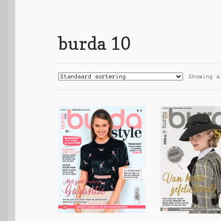
burda 10
Showing a