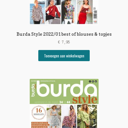
Burda Style 2022/01 best of blouses & topjes
€
7,95
Toevoegen aan winkelwagen