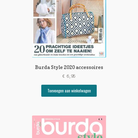
Burda Style 2020 accessoires
€
6,95
Toevoegen aan winkelwagen