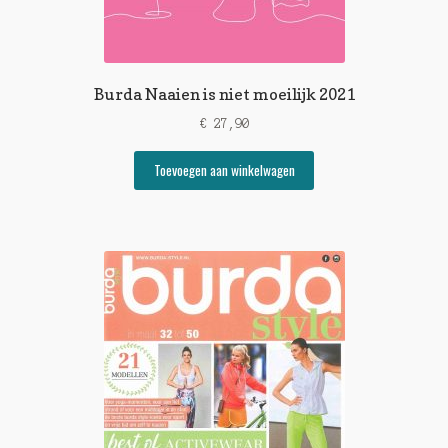
Burda Naaien is niet moeilijk 2021
€
27,90
Toevoegen aan winkelwagen