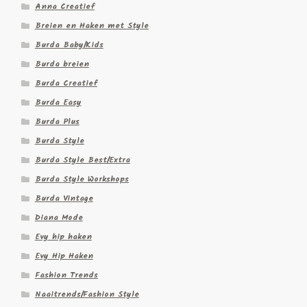
Anna Creatief
Breien en Haken met Style
Burda Baby/Kids
Burda breien
Burda Creatief
Burda Easy
Burda Plus
Burda Style
Burda Style Best/Extra
Burda Style Workshops
Burda Vintage
Diana Mode
Evy hip haken
Evy Hip Haken
Fashion Trends
Naaitrends/Fashion Style