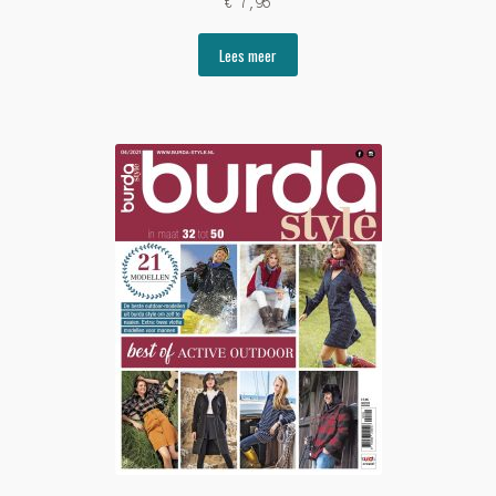
€
7,95
Lees meer