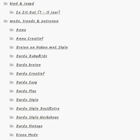
kind & jeugd
Zo Zit Dat (7 - 15 jaar)
mode, trends & patronen
Anna
Anna Creatief
Breien en Haken met Style
Burda Baby/Kids
Burda breien
Burda Creatief
Burda Easy
Burda Plus
Burda Style
Burda Style Best/Extra
Burda Style Workshops
Burda Vintage
Diana Mode