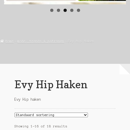
Home
mode, trends & patronen
Evy Hip Haken
Evy Hip Haken
Evy Hip haken
Showing 1–16 of 18 results