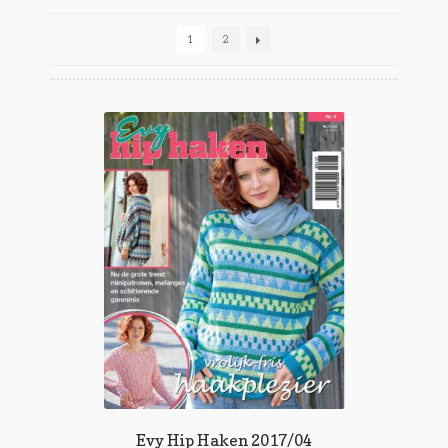
1
2
Evy Hip Haken 2017/04