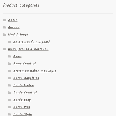
Product categories
ACTIE
Gezond
kind & jeugd
Zo Zit Dat (7 - 15 jaar)
mode, trends & patronen
Anna
Anna Creatief
Breien en Haken met Style
Burda Baby/Kids
Burda breien
Burda Creatief
Burda Easy
Burda Plus
Burda Style