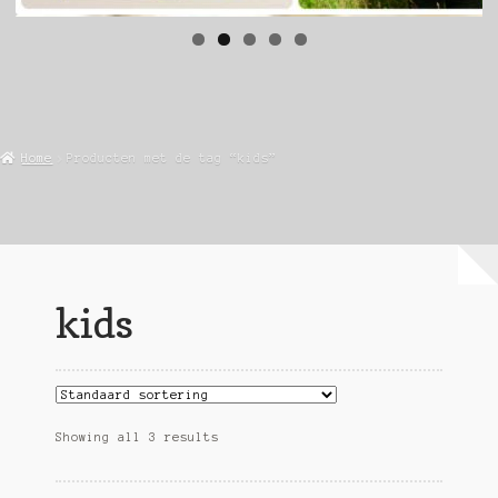
Home
Producten met de tag “kids”
kids
Showing all 3 results