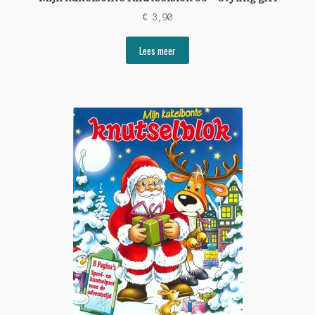
€
3,90
Lees meer