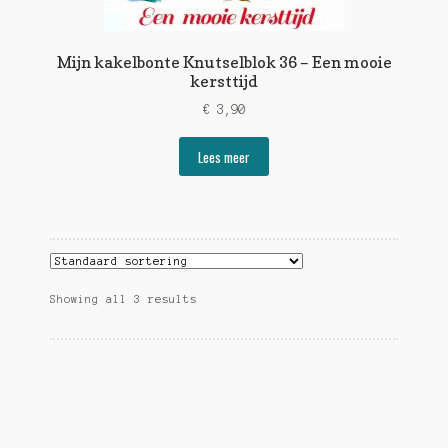
Mijn kakelbonte Knutselblok 36 – Een mooie
kersttijd
€
3,90
Lees meer
Showing all 3 results