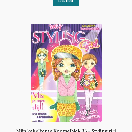
Lees meer
Mijn kakelbonte Knutselblok 35 – Styling girl