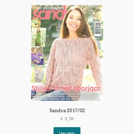
Sandra 2017/02
€
3,70
Lees meer