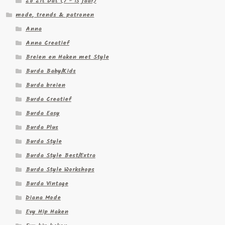
Zo Zit Dat (7 - 15 jaar)
mode, trends & patronen
Anna
Anna Creatief
Breien en Haken met Style
Burda Baby/Kids
Burda breien
Burda Creatief
Burda Easy
Burda Plus
Burda Style
Burda Style Best/Extra
Burda Style Workshops
Burda Vintage
Diana Mode
Evy Hip Haken