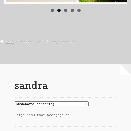
Home
Producten met de tag “sandra”
sandra
Enige resultaat weergegeven