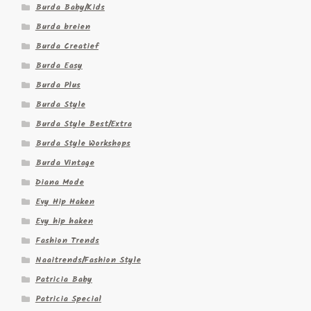
Burda Baby/Kids
Burda breien
Burda Creatief
Burda Easy
Burda Plus
Burda Style
Burda Style Best/Extra
Burda Style Workshops
Burda Vintage
Diana Mode
Evy Hip Haken
Evy hip haken
Fashion Trends
Naaitrends/Fashion Style
Patricia Baby
Patricia Special