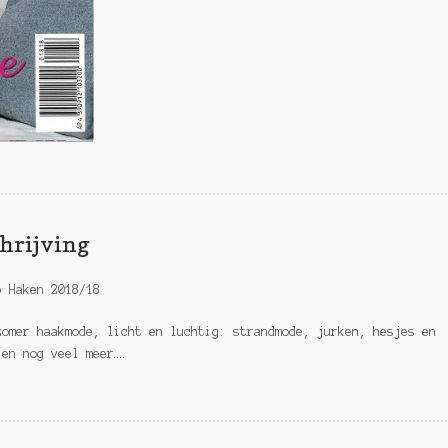
hrijving
p Haken 2018/18
zomer haakmode, licht en luchtig: strandmode, jurken, hesjes en
 en nog veel meer….