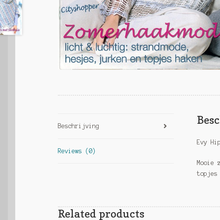
Besc
Beschrijving
Evy Hi
Reviews (0)
Mooie 
topjes
Related products