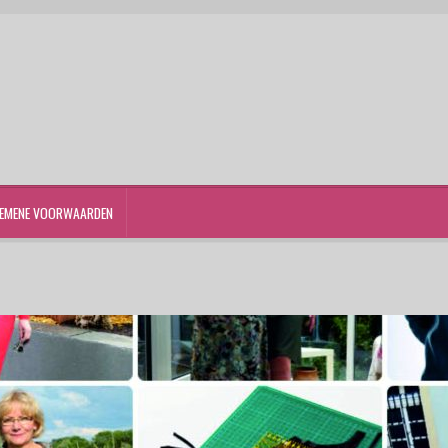
EMENE VOORWAARDEN
st
Winkelwagen