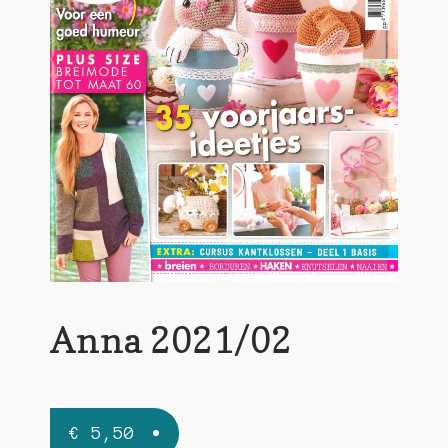
Anna 2021/02
€
5,50