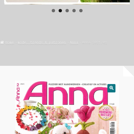
Home
mode, trends & patronen
Anna
Anna 2021/02
🔍