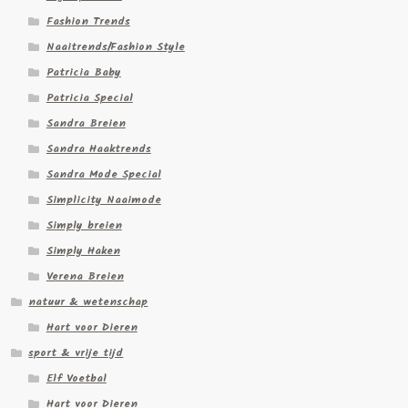
Fashion Trends
Naaitrends/Fashion Style
Patricia Baby
Patricia Special
Sandra Breien
Sandra Haaktrends
Sandra Mode Special
Simplicity Naaimode
Simply breien
Simply Haken
Verena Breien
natuur & wetenschap
Hart voor Dieren
sport & vrije tijd
Elf Voetbal
Hart voor Dieren