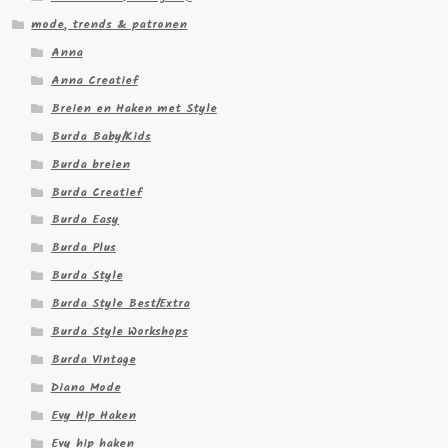
mode, trends & patronen
Anna
Anna Creatief
Breien en Haken met Style
Burda Baby/Kids
Burda breien
Burda Creatief
Burda Easy
Burda Plus
Burda Style
Burda Style Best/Extra
Burda Style Workshops
Burda Vintage
Diana Mode
Evy Hip Haken
Evy hip haken