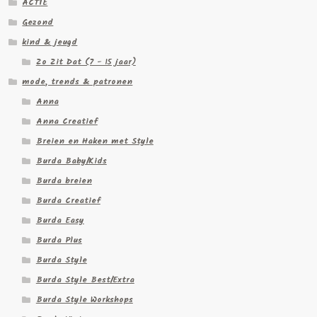
ACTIE
Gezond
kind & jeugd
Zo Zit Dat (7 - 15 jaar)
mode, trends & patronen
Anna
Anna Creatief
Breien en Haken met Style
Burda Baby/Kids
Burda breien
Burda Creatief
Burda Easy
Burda Plus
Burda Style
Burda Style Best/Extra
Burda Style Workshops