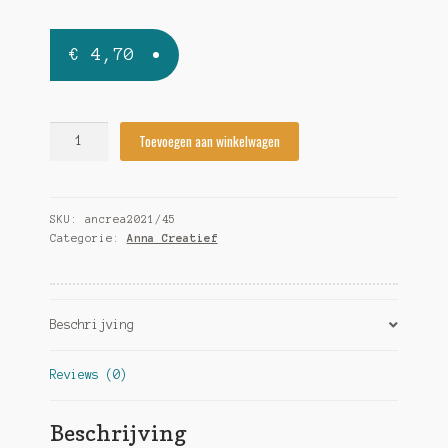
€
4,70
Anna
Toevoegen aan winkelwagen
Creatief
2021/45
quantity
SKU:
ancrea2021/45
Categorie:
Anna Creatief
Beschrijving
Reviews (0)
Beschrijving