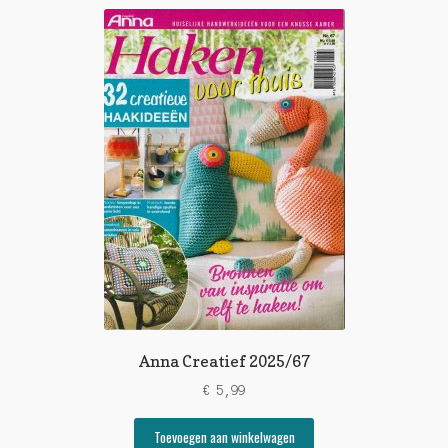
Anna Creatief 2025/67
€
5,99
Toevoegen aan winkelwagen