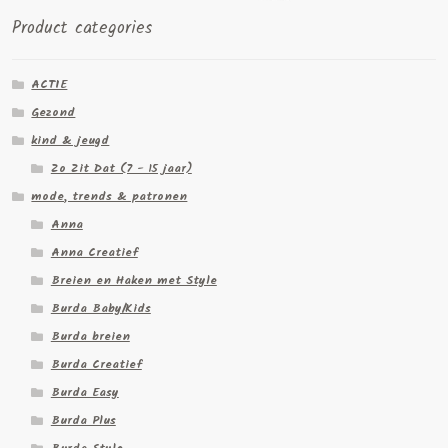
Product categories
ACTIE
Gezond
kind & jeugd
Zo Zit Dat (7 - 15 jaar)
mode, trends & patronen
Anna
Anna Creatief
Breien en Haken met Style
Burda Baby/Kids
Burda breien
Burda Creatief
Burda Easy
Burda Plus