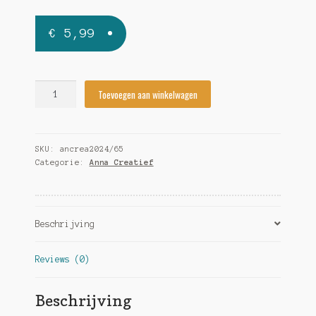
€
5,99
Anna
Toevoegen aan winkelwagen
Creatief
2024/65
quantity
SKU:
ancrea2024/65
Categorie:
Anna Creatief
Beschrijving
Reviews (0)
Beschrijving