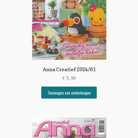
Anna Creatief 2024/61
€
5,99
Toevoegen aan winkelwagen