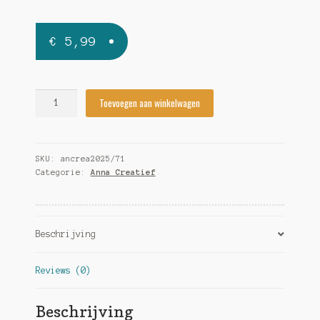
€
5,99
Anna
Toevoegen aan winkelwagen
Creatief
2025/71
quantity
SKU:
ancrea2025/71
Categorie:
Anna Creatief
Beschrijving
Reviews (0)
Beschrijving