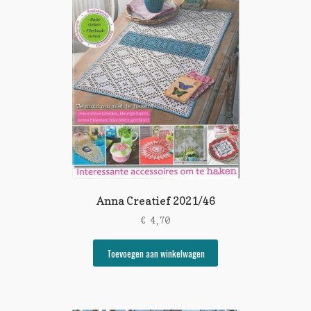
Anna Creatief 2021/46
€
4,70
Toevoegen aan winkelwagen