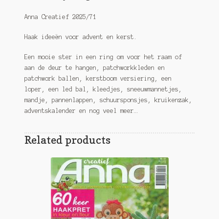
Anna Creatief 2025/71
Haak ideeën voor advent en kerst.
Een mooie ster in een ring om voor het raam of
aan de deur te hangen, patchworkkleden en
patchwork ballen, kerstboom versiering, een
loper, een led bal, kleedjes, sneeuwmannetjes,
mandje, pannenlappen, schuursponsjes, kruikenzak,
adventskalender en nog veel meer…
Related products