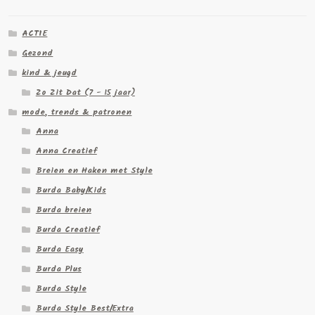
ACTIE
Gezond
kind & jeugd
Zo Zit Dat (7 - 15 jaar)
mode, trends & patronen
Anna
Anna Creatief
Breien en Haken met Style
Burda Baby/Kids
Burda breien
Burda Creatief
Burda Easy
Burda Plus
Burda Style
Burda Style Best/Extra