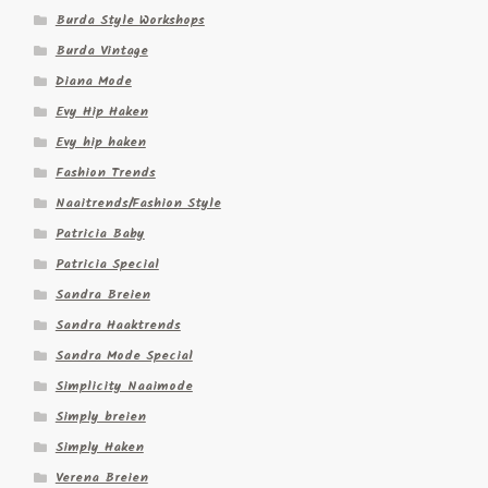
Burda Style Workshops
Burda Vintage
Diana Mode
Evy Hip Haken
Evy hip haken
Fashion Trends
Naaitrends/Fashion Style
Patricia Baby
Patricia Special
Sandra Breien
Sandra Haaktrends
Sandra Mode Special
Simplicity Naaimode
Simply breien
Simply Haken
Verena Breien