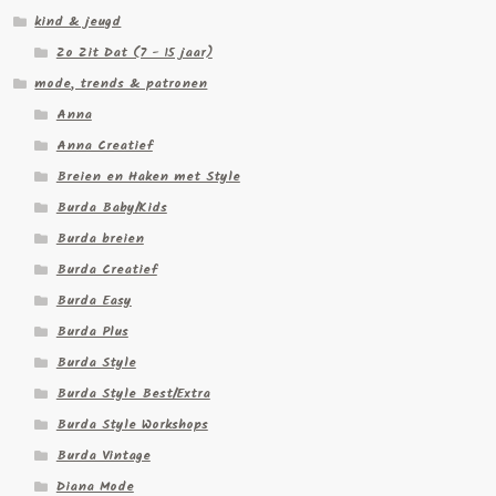
kind & jeugd
Zo Zit Dat (7 - 15 jaar)
mode, trends & patronen
Anna
Anna Creatief
Breien en Haken met Style
Burda Baby/Kids
Burda breien
Burda Creatief
Burda Easy
Burda Plus
Burda Style
Burda Style Best/Extra
Burda Style Workshops
Burda Vintage
Diana Mode