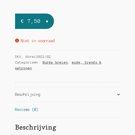
€
7,50
Niet in voorraad
SKU:
bbrei2022/02
Categorieën:
Burda breien
,
mode, trends &
patronen
Beschrijving
Reviews (0)
Beschrijving