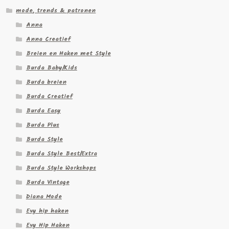
mode, trends & patronen
Anna
Anna Creatief
Breien en Haken met Style
Burda Baby/Kids
Burda breien
Burda Creatief
Burda Easy
Burda Plus
Burda Style
Burda Style Best/Extra
Burda Style Workshops
Burda Vintage
Diana Mode
Evy hip haken
Evy Hip Haken