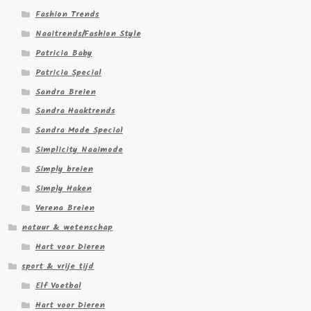
Fashion Trends
Naaitrends/Fashion Style
Patricia Baby
Patricia Special
Sandra Breien
Sandra Haaktrends
Sandra Mode Special
Simplicity Naaimode
Simply breien
Simply Haken
Verena Breien
natuur & wetenschap
Hart voor Dieren
sport & vrije tijd
Elf Voetbal
Hart voor Dieren