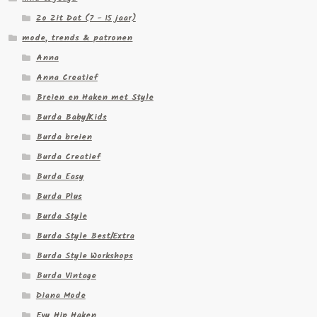
Zo Zit Dat (7 - 15 jaar)
mode, trends & patronen
Anna
Anna Creatief
Breien en Haken met Style
Burda Baby/Kids
Burda breien
Burda Creatief
Burda Easy
Burda Plus
Burda Style
Burda Style Best/Extra
Burda Style Workshops
Burda Vintage
Diana Mode
Evy Hip Haken