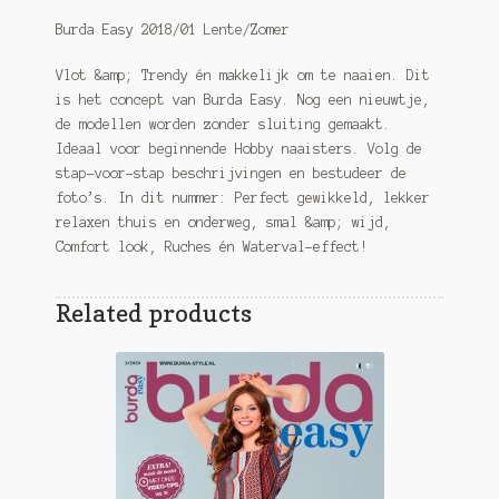
Burda Easy 2018/01 Lente/Zomer
Vlot &amp; Trendy én makkelijk om te naaien. Dit
is het concept van Burda Easy. Nog een nieuwtje,
de modellen worden zonder sluiting gemaakt.
Ideaal voor beginnende Hobby naaisters. Volg de
stap-voor-stap beschrijvingen en bestudeer de
foto’s. In dit nummer: Perfect gewikkeld, lekker
relaxen thuis en onderweg, smal &amp; wijd,
Comfort look, Ruches én Waterval-effect!
Related products