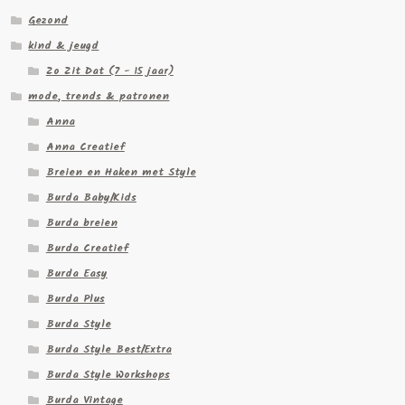
Gezond
kind & jeugd
Zo Zit Dat (7 - 15 jaar)
mode, trends & patronen
Anna
Anna Creatief
Breien en Haken met Style
Burda Baby/Kids
Burda breien
Burda Creatief
Burda Easy
Burda Plus
Burda Style
Burda Style Best/Extra
Burda Style Workshops
Burda Vintage