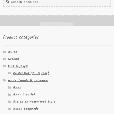
voor:
Product categories
ACTIE
Gezond
kind & jeugd
Zo Zit Dat (7 - 15 jaar)
mode, trends & patronen
Anna
Anna Creatief
Breien en Haken met Style
Burda Baby/Kids