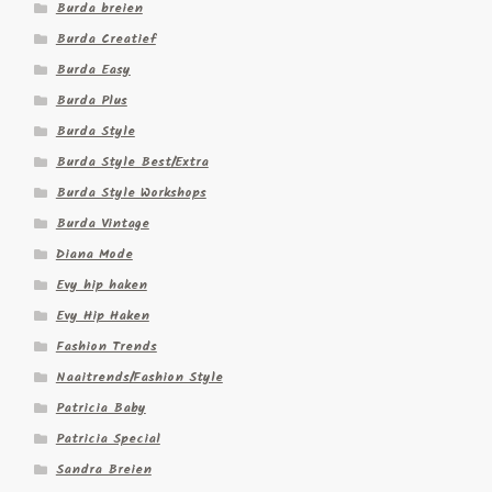
Burda breien
Burda Creatief
Burda Easy
Burda Plus
Burda Style
Burda Style Best/Extra
Burda Style Workshops
Burda Vintage
Diana Mode
Evy hip haken
Evy Hip Haken
Fashion Trends
Naaitrends/Fashion Style
Patricia Baby
Patricia Special
Sandra Breien