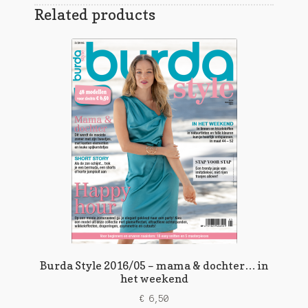
Related products
Burda Style 2016/05 – mama & dochter… in
het weekend
€
6,50