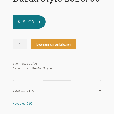
€
8,90
Burda
Toevoegen aan winkelwagen
Style
2026/03
quantity
SKU:
bs2026/03
Categorie:
Burda Style
Beschrijving
Reviews (0)