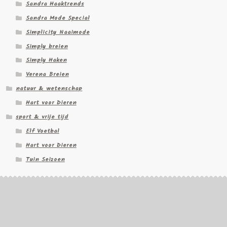
Sandra Haaktrends
Sandra Mode Special
Simplicity Naaimode
Simply breien
Simply Haken
Verena Breien
natuur & wetenschap
Hart voor Dieren
sport & vrije tijd
Elf Voetbal
Hart voor Dieren
Tuin Seizoen