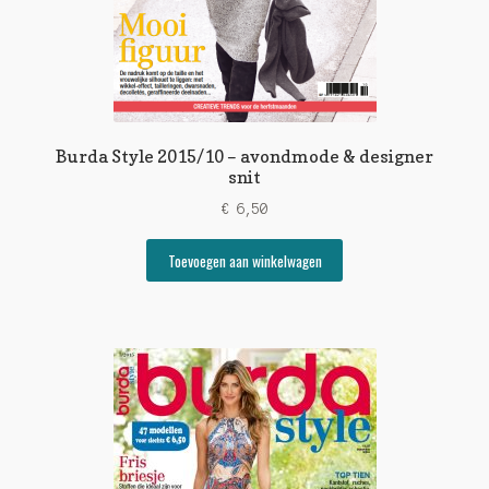
Burda Style 2015/10 – avondmode & designer
snit
€
6,50
Toevoegen aan winkelwagen