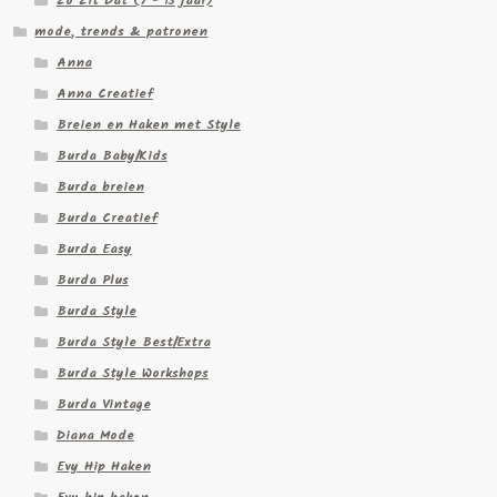
Zo Zit Dat (7 - 15 jaar)
mode, trends & patronen
Anna
Anna Creatief
Breien en Haken met Style
Burda Baby/Kids
Burda breien
Burda Creatief
Burda Easy
Burda Plus
Burda Style
Burda Style Best/Extra
Burda Style Workshops
Burda Vintage
Diana Mode
Evy Hip Haken