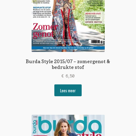
Burda Style 2015/07 – zomergenot &
bedrukte stof
€
6,50
Lees meer