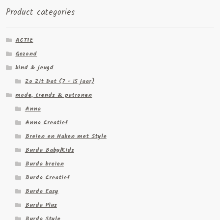
Product categories
ACTIE
Gezond
kind & jeugd
Zo Zit Dat (7 - 15 jaar)
mode, trends & patronen
Anna
Anna Creatief
Breien en Haken met Style
Burda Baby/Kids
Burda breien
Burda Creatief
Burda Easy
Burda Plus
Burda Style