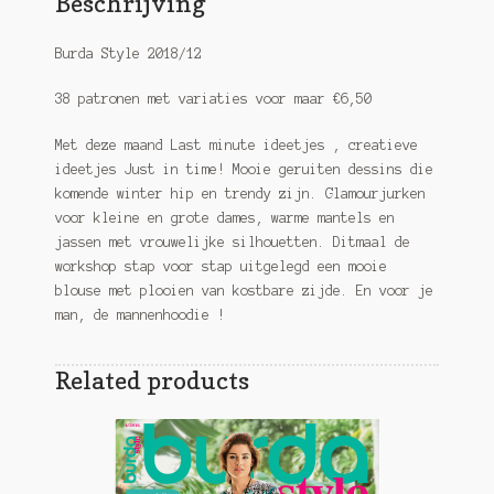
Beschrijving
Burda Style 2018/12
38 patronen met variaties voor maar €6,50
Met deze maand Last minute ideetjes , creatieve
ideetjes Just in time! Mooie geruiten dessins die
komende winter hip en trendy zijn. Glamourjurken
voor kleine en grote dames, warme mantels en
jassen met vrouwelijke silhouetten. Ditmaal de
workshop stap voor stap uitgelegd een mooie
blouse met plooien van kostbare zijde. En voor je
man, de mannenhoodie !
Related products