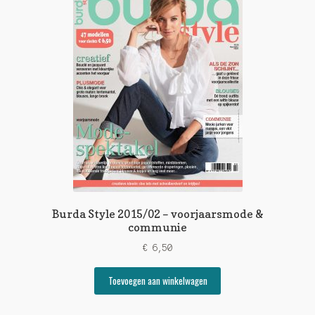
Burda Style 2015/02 – voorjaarsmode &
communie
€
6,50
Toevoegen aan winkelwagen