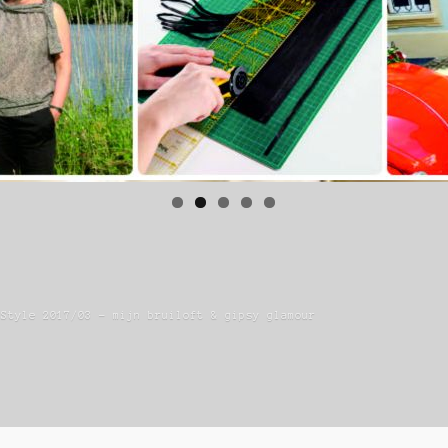
 Style 2017/03 – mijn bruiloft & gipsy glamour