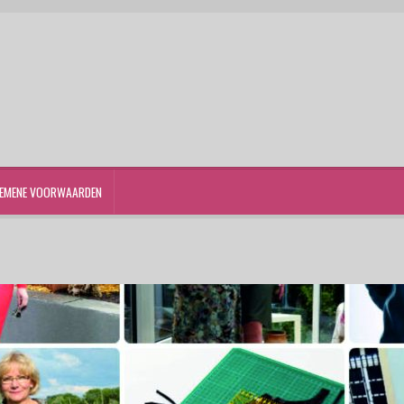
EMENE VOORWAARDEN
st
Winkelwagen