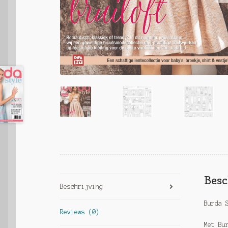
Besc
Beschrijving
Burda 
Reviews (0)
Met Bu