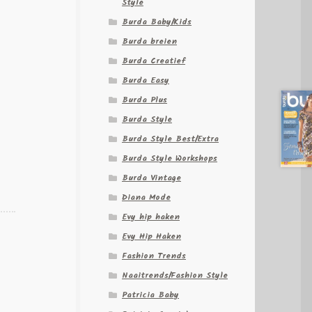
Style
Burda Baby/Kids
Burda breien
Burda Creatief
Burda Easy
Burda Plus
Burda Style
Burda Style Best/Extra
Burda Style Workshops
Burda Vintage
Diana Mode
Evy hip haken
Evy Hip Haken
Fashion Trends
Naaitrends/Fashion Style
Patricia Baby