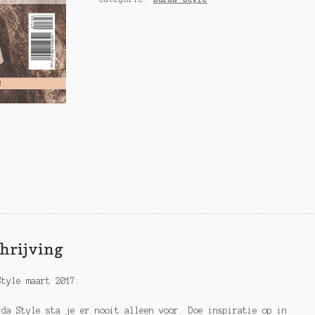
hrijving
Style maart 2017:
rda Style sta je er nooit alleen voor. Doe inspiratie op in