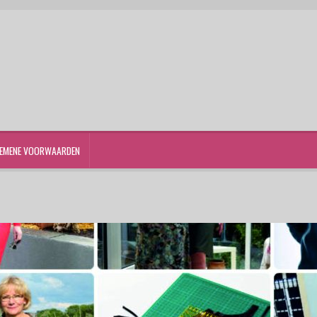
EMENE VOORWAARDEN
st
Winkelwagen