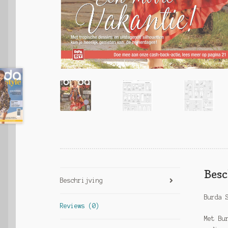
Besc
Beschrijving
Burda 
Reviews (0)
Met Bu