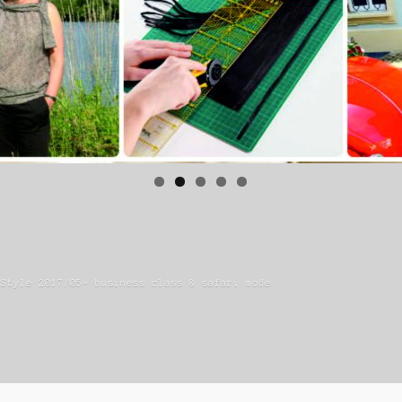
 Style 2017/05- business class & safari mode