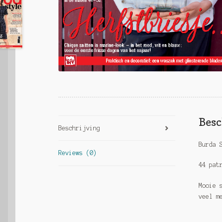
Besc
Beschrijving
Burda 
Reviews (0)
44 pat
Mooie 
veel m