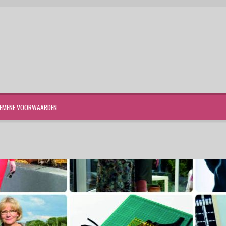
EMENE VOORWAARDEN
st
Winkelwagen