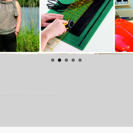
 Style 2018//10 – Wild Nature