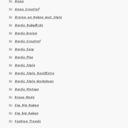
Anna
Anna Creatief
Breien en Haken met Style
Burda Baby/Kids
Burda breien
Burda Creatief
Burda Easy
Burda Plus
Burda Style
Burda Style Best/Extra
Burda Style Workshops
Burda Vintage
Diana Mode
Evy Hip Haken
Evy hip haken
Fashion Trends