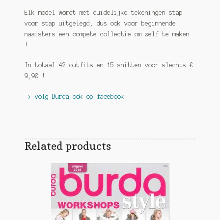
Elk model wordt met duidelijke tekeningen stap
voor stap uitgelegd, dus ook voor beginnende
naaisters een compete collectie om zelf te maken
!
In totaal 42 outfits en 15 snitten voor slechts €
9,90 !
-> volg Burda ook op facebook
Related products