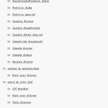
Naaitrends/Fashion Style
Patricia Baby
Patricia Special
Sandra Breien
Sandra Haaktrends
Sandra Mode Special
Simplicity Naaimode
Simply breien
Simply Haken
Verena Breien
natuur & wetenschap
Hart voor Dieren
sport & vrije tijd
Elf Voetbal
Hart voor Dieren
Tuin Seizoen