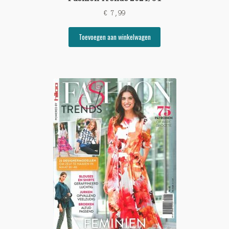
€
7,99
Toevoegen aan winkelwagen