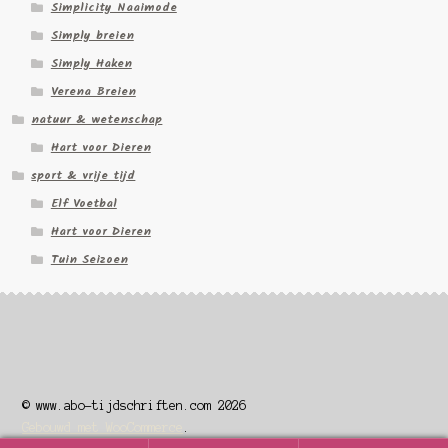
Simplicity Naaimode
Simply breien
Simply Haken
Verena Breien
natuur & wetenschap
Hart voor Dieren
sport & vrije tijd
Elf Voetbal
Hart voor Dieren
Tuin Seizoen
© www.abo-tijdschriften.com 2026
Gebouwd met WooCommerce
.