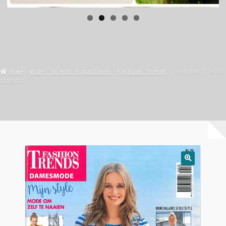
Home
mode, trends & patronen
Fashion Trends
Fashion Trends
2018/29
🔍