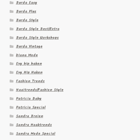
Burda Easy
Burda Plus
Burda Style
Burda Style Best/Extra
Burda Style Workshops
Burda Vintage
Diana Mode
Evy hip haken
Evy Hip Haken
Fashion Trends
Naaitrends/Fashion Style
Patricia Baby
Patricia Special
Sandra Breien
Sandra Haaktrends
Sandra Mode Special