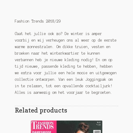
Fashion Trends 2018/29
Gaat het jullie ook zo? De winter is amper
voorbij en wij verheugen ons al weer op de eerste
warme zonnestralen. Om dikke truien, vesten en
broeken naar het winterkwartier te kunnen
verbannen heb je nieuwe kleding nodig! En om op
tijd nieuwe, passende kleding te hebben, hebben
we extra voor jullie een hele mooie en uitgewogen
collectie ontworpen. Van een leuk Joggingpak om
in te relaxen, tot een opvallende cocktailjurk!
Alles is aanwezig om het voorjaar te begroeten.
Related products