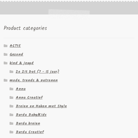
Product categories
ACTIE
Gezond
kind & jeugd
Zo Zit Dat (7 - 15 jaar)
mode, trends & patronen
Anna
Anna Creatief
Breien en Haken met Style
Burda Baby/Kids
Burda breien
Burda Creatief