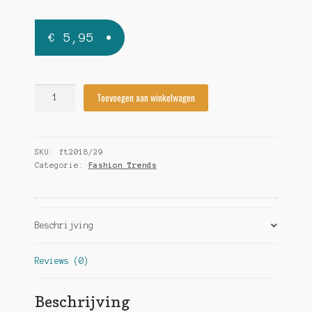
€
5,95
Fashion
Toevoegen aan winkelwagen
Trends
2018/29
quantity
SKU:
ft2018/29
Categorie:
Fashion Trends
Beschrijving
Reviews (0)
Beschrijving