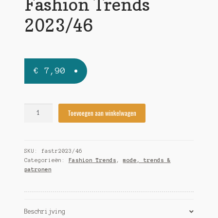
Fashion Trends
2023/46
€
7,90
Fashion
Toevoegen aan winkelwagen
Trends
2023/46
quantity
SKU:
fastr2023/46
Categorieën:
Fashion Trends
,
mode, trends &
patronen
Beschrijving