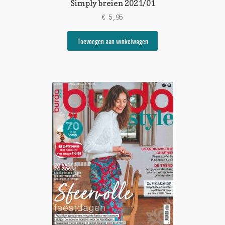
Simply breien 2021/01
€
5,95
Toevoegen aan winkelwagen