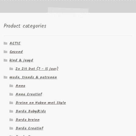
Product categories
ACTIE
Gezond
kind & jeugd
Zo Zit Dat (7 - 15 jaar)
mode, trends & patronen
Anna
Anna Creatief
Breien en Haken met Style
Burda Baby/Kids
Burda breien
Burda Creatief