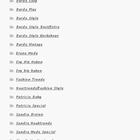
Burda Easy
Burda Plus
Burda Style
Burda Style Best/Extra
Burda Style Workshops
Burda Vintage
Diana Mode
Evy Hip Haken
Evy hip haken
Fashion Trends
Naaitrends/Fashion Style
Patricia Baby
Patricia Special
Sandra Breien
Sandra Haaktrends
Sandra Mode Special