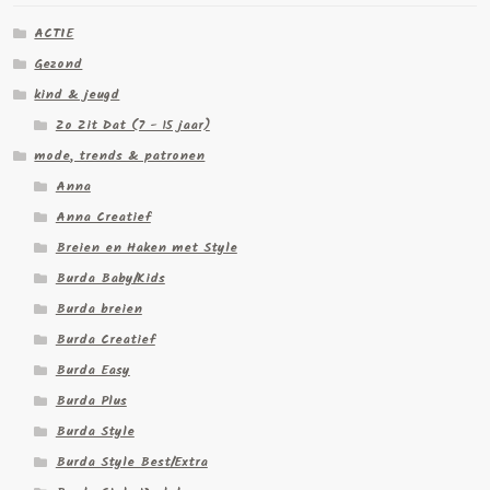
ACTIE
Gezond
kind & jeugd
Zo Zit Dat (7 - 15 jaar)
mode, trends & patronen
Anna
Anna Creatief
Breien en Haken met Style
Burda Baby/Kids
Burda breien
Burda Creatief
Burda Easy
Burda Plus
Burda Style
Burda Style Best/Extra