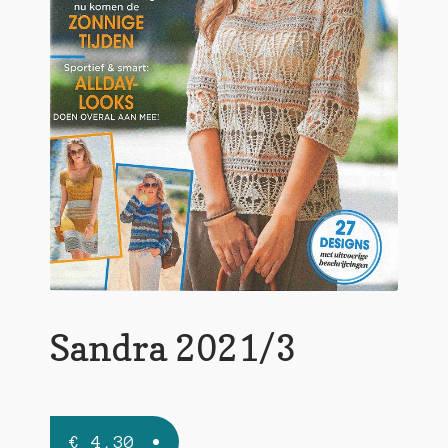
Sandra 2021/3
€
4,30