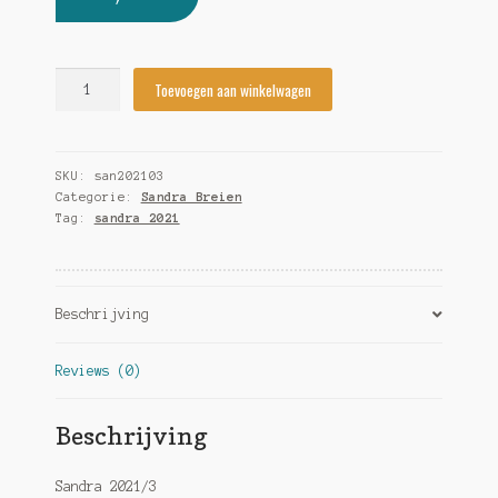
Sandra
Toevoegen aan winkelwagen
2021/3
quantity
SKU:
san202103
Categorie:
Sandra Breien
Tag:
sandra 2021
Beschrijving
Reviews (0)
Beschrijving
Sandra 2021/3