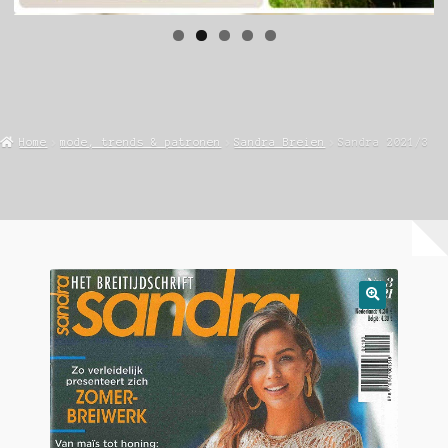
Home
mode, trends & patronen
Sandra Breien
Sandra 2021/3
🔍