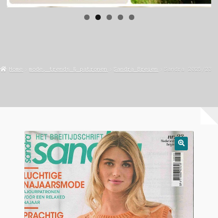
Home
mode, trends & patronen
Sandra Breien
Sandra 2025/23
🔍