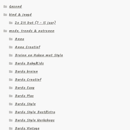
Gezond
kind & jeugd
Zo Zit Dat (7 - 15 jaar)
mode, trends & patronen
Anna
Anna Creatief
Breien en Haken met Style
Burda Baby/Kids
Burda breien
Burda Creatief
Burda Easy
Burda Plus
Burda Style
Burda Style Best/Extra
Burda Style Workshops
Burda Vintage