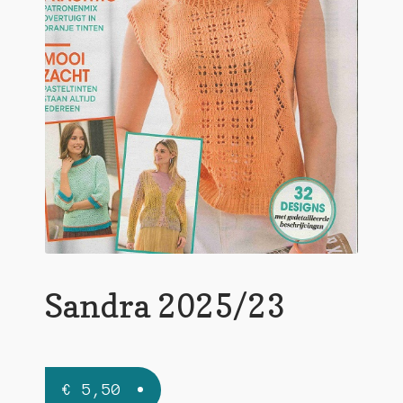
Sandra 2025/23
€
5,50