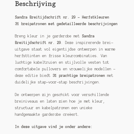
Beschrijving
Sandra Breitijdschrift nr. 29 – Herfstkleuren
31 breipatronen met gedetailleerde beschrijvingen
Breng kleur in je garderobe met
Sandra
Breitijdschrift nr. 29
. Deze inspirerende brei-
uitgave staat vol eigentijdse ontwerpen in warme
herfsttinten en frisse kleurcombinaties. Van
luchtige kabeltruien en stijlvolle vesten tot
comfortabele pullovers en vrouwelijke modellen –
deze editie biedt
31 prachtige breipatronen
met
duidelijke stap-voor-stap beschrijvingen.
De ontwerpen zijn geschikt voor verschillende
breiniveaus en laten zien hoe je met kleur,
structuur en kabelpatronen een unieke
handgemaakte garderobe creëert.
In deze uitgave vind je onder andere: