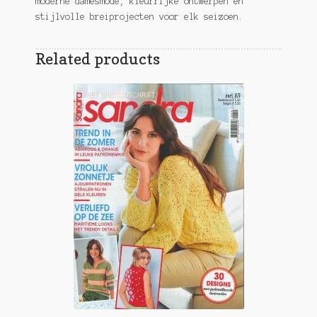
moderne damesmode, kleurrijke ontwerpen en
stijlvolle breiprojecten voor elk seizoen.
Related products