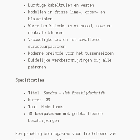
Luchtige kabeltruien en vesten
Modellen in frisse lime-, groen- en
blauwtinten
Warme herfstlooks in wijnrood, roze en
neutrale kleuren
Vrouwelijke truien met opvallende
structuurpatronen
Moderne breimode voor het tussenseizoen
Duidelijke werkbeschrijvingen bij alle
patronen
Specificaties
Titel:
Sandra – Het Breitijdschrift
Nummer:
29
Taal: Nederlands
31 breipatronen
met gedetailleerde
beschrijvingen.
Een prachtig breimagazine voor liefhebbers van