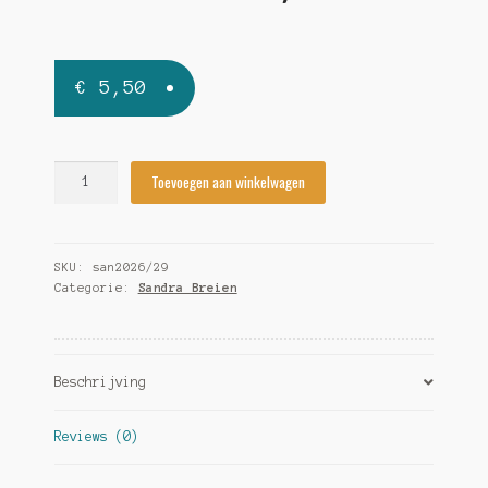
€
5,50
Sandra
Toevoegen aan winkelwagen
2026/29
quantity
SKU:
san2026/29
Categorie:
Sandra Breien
Beschrijving
Reviews (0)