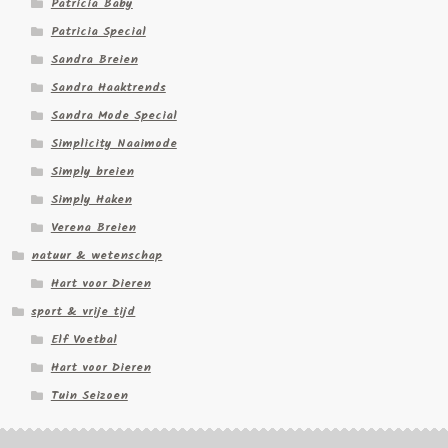
Patricia Baby
Patricia Special
Sandra Breien
Sandra Haaktrends
Sandra Mode Special
Simplicity Naaimode
Simply breien
Simply Haken
Verena Breien
natuur & wetenschap
Hart voor Dieren
sport & vrije tijd
Elf Voetbal
Hart voor Dieren
Tuin Seizoen