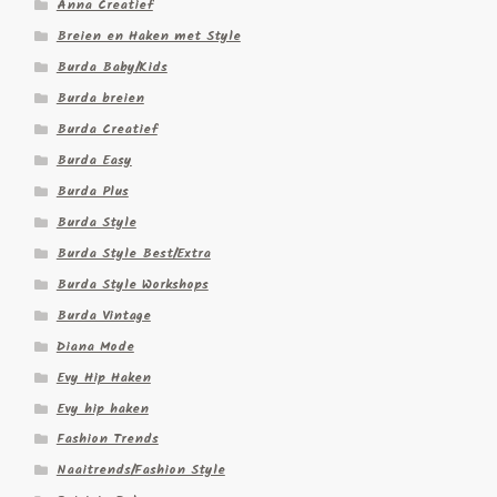
Anna Creatief
Breien en Haken met Style
Burda Baby/Kids
Burda breien
Burda Creatief
Burda Easy
Burda Plus
Burda Style
Burda Style Best/Extra
Burda Style Workshops
Burda Vintage
Diana Mode
Evy Hip Haken
Evy hip haken
Fashion Trends
Naaitrends/Fashion Style