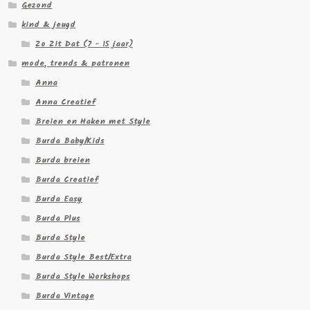
Gezond
kind & jeugd
Zo Zit Dat (7 - 15 jaar)
mode, trends & patronen
Anna
Anna Creatief
Breien en Haken met Style
Burda Baby/Kids
Burda breien
Burda Creatief
Burda Easy
Burda Plus
Burda Style
Burda Style Best/Extra
Burda Style Workshops
Burda Vintage