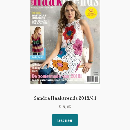
Sandra Haaktrends 2018/41
€
4,90
Lees meer