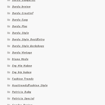
Burda Baby/Kids
Burda breien
Burda Creatief
Burda Easy
Burda Plus
Burda Style
Burda Style Best/Extra
Burda Style Workshops
Burda Vintage
Diana Mode
Evy Hip Haken
Evy hip haken
Fashion Trends
Naaitrends/Fashion Style
Patricia Baby
Patricia Special