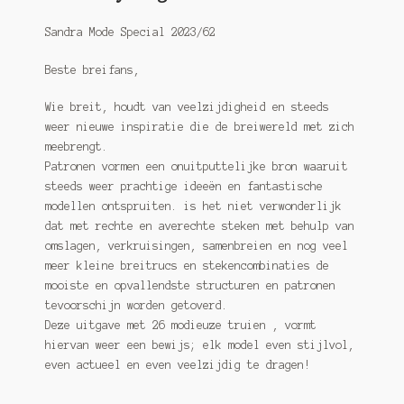
Sandra Mode Special 2023/62
Beste breifans,
Wie breit, houdt van veelzijdigheid en steeds
weer nieuwe inspiratie die de breiwereld met zich
meebrengt.
Patronen vormen een onuitputtelijke bron waaruit
steeds weer prachtige ideeën en fantastische
modellen ontspruiten. is het niet verwonderlijk
dat met rechte en averechte steken met behulp van
omslagen, verkruisingen, samenbreien en nog veel
meer kleine breitrucs en stekencombinaties de
mooiste en opvallendste structuren en patronen
tevoorschijn worden getoverd.
Deze uitgave met 26 modieuze truien , vormt
hiervan weer een bewijs; elk model even stijlvol,
even actueel en even veelzijdig te dragen!