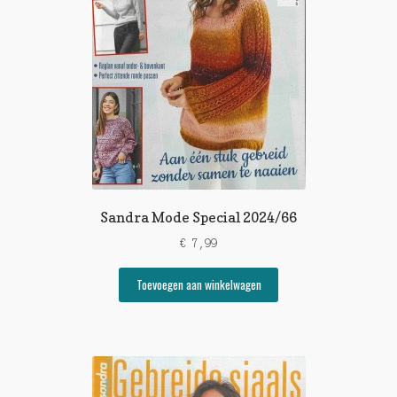
Sandra Mode Special 2024/66
€
7,99
Toevoegen aan winkelwagen