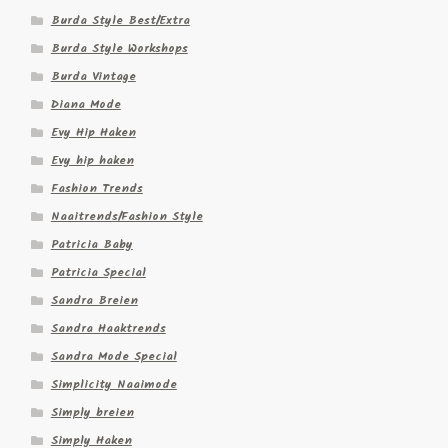
Burda Style Best/Extra
Burda Style Workshops
Burda Vintage
Diana Mode
Evy Hip Haken
Evy hip haken
Fashion Trends
Naaitrends/Fashion Style
Patricia Baby
Patricia Special
Sandra Breien
Sandra Haaktrends
Sandra Mode Special
Simplicity Naaimode
Simply breien
Simply Haken