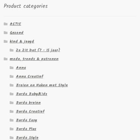
Product categories
ACTIE
Gezond
kind & jeugd
Zo Zit Dat (7 - 15 jaar)
mode, trends & patronen
Anna
Anna Creatief
Breien en Haken met Style
Burda Baby/Kids
Burda breien
Burda Creatief
Burda Easy
Burda Plus
Burda Style