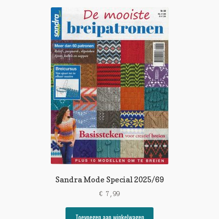
Sandra Mode Special 2025/69
€
7,99
Toevoegen aan winkelwagen