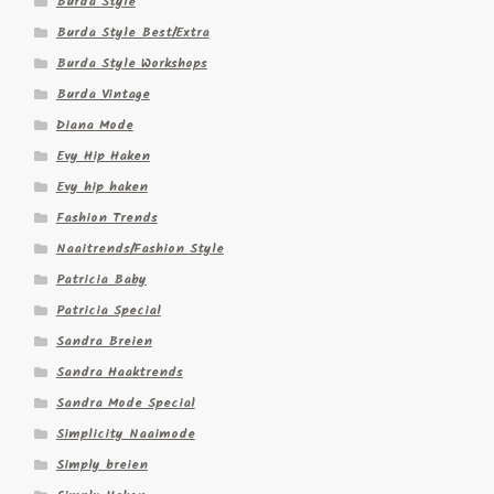
Burda Style
Burda Style Best/Extra
Burda Style Workshops
Burda Vintage
Diana Mode
Evy Hip Haken
Evy hip haken
Fashion Trends
Naaitrends/Fashion Style
Patricia Baby
Patricia Special
Sandra Breien
Sandra Haaktrends
Sandra Mode Special
Simplicity Naaimode
Simply breien