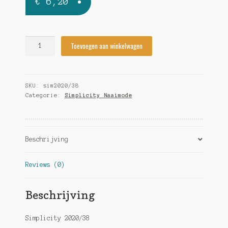
€
6,20
Simplicity
Toevoegen aan winkelwagen
2020/38
quantity
SKU:
sim2020/38
Categorie:
Simplicity Naaimode
Beschrijving
Reviews (0)
Beschrijving
Simplicity 2020/38