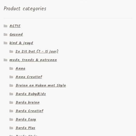
Product categories
ACTIE
Gezond
kind & jeugd
Zo Zit Dat (7 - 15 jaar)
mode, trends & patronen
Anna
Anna Creatief
Breien en Haken met Style
Burda Baby/Kids
Burda breien
Burda Creatief
Burda Easy
Burda Plus