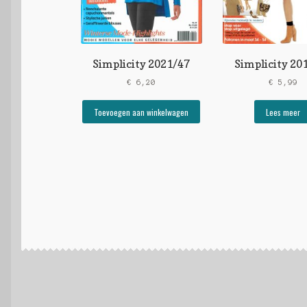
Simplicity 2021/47
Simplicity 20
€
6,20
€
5,99
Toevoegen aan winkelwagen
Lees meer