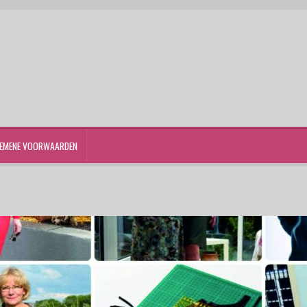
EMENE VOORWAARDEN
st
Winkelwagen