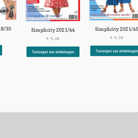
18/30
Simplicity 2021/4
Simplicity 2021/44
€
6,20
€
6,20
Toevoegen aan winkelwagen
Toevoegen aan winkelwagen