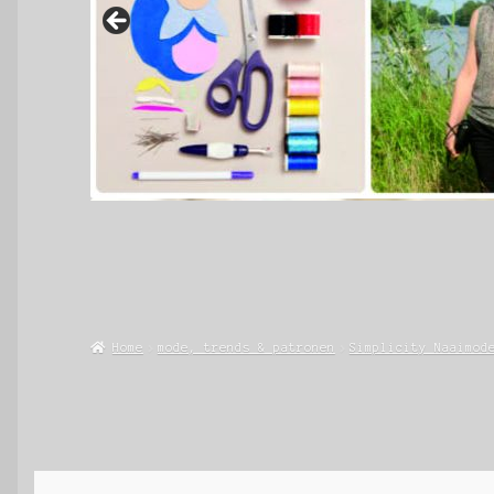
Home
mode, trends & patronen
Simplicity Naaimod