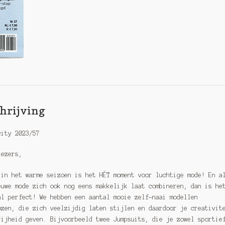
hrijving
city 2023/57
lezers,
 in het warme seizoen is het HÉT moment voor luchtige mode! En a
euwe mode zich ook nog eens makkelijk laat combineren, dan is he
al perfect! We hebben een aantal mooie zelf-naai modellen
ozen, die zich veelzijdig laten stijlen en daardoor je creativit
rijheid geven. Bijvoorbeeld twee Jumpsuits, die je zowel sportie