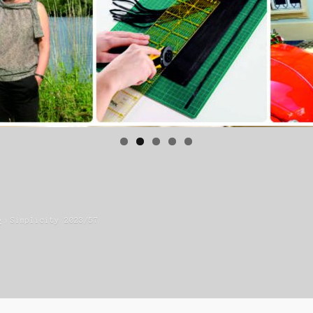
e
Simplicity 2023/57