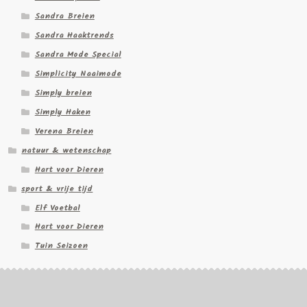
Sandra Breien
Sandra Haaktrends
Sandra Mode Special
Simplicity Naaimode
Simply breien
Simply Haken
Verena Breien
natuur & wetenschap
Hart voor Dieren
sport & vrije tijd
Elf Voetbal
Hart voor Dieren
Tuin Seizoen