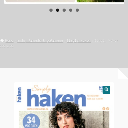
Home
mode, trends & patronen
Simply Haken
Simply Haken
2024/02
🔍