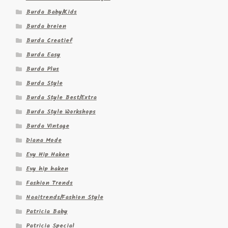
Burda Baby/Kids
Burda breien
Burda Creatief
Burda Easy
Burda Plus
Burda Style
Burda Style Best/Extra
Burda Style Workshops
Burda Vintage
Diana Mode
Evy Hip Haken
Evy hip haken
Fashion Trends
Naaitrends/Fashion Style
Patricia Baby
Patricia Special