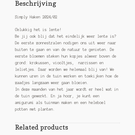
Beschrijving
Simply Haken 2024/02
Gelukkig het is lente!
Be jij ook blij dat het eindelijk weer lente is?
De eerste zonnestralen nodigen ons uit weer naar
buiten te gaan en van de natuur te genieten. De
eerste bloemen steken hun kopjes alweer boven de
grond: krokussen, viooltjes, narcissen en
lelietjes. Daar worden we helemaal blij van! We
kunnen uren in de tuin werken en toekijken hoe de
zaadjes langzaam weer gaan bloeien.
In deze maanden van het jaar wordt er heel wat in
de tuin gewerkt. En ja hoor, je kunt een
amigurumi als tuinman maken en een heleboel
potten met planten.
Related products