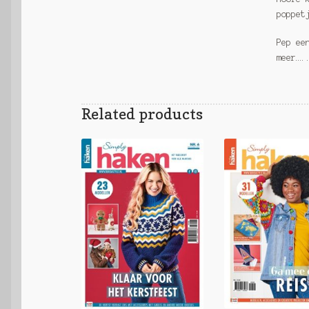
poppet
Pep ee
meer….
Related products