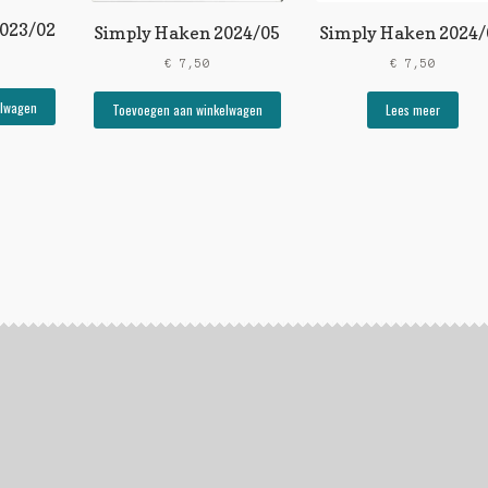
023/02
Simply Haken 2024/05
Simply Haken 2024/
€
7,50
€
7,50
elwagen
Toevoegen aan winkelwagen
Lees meer