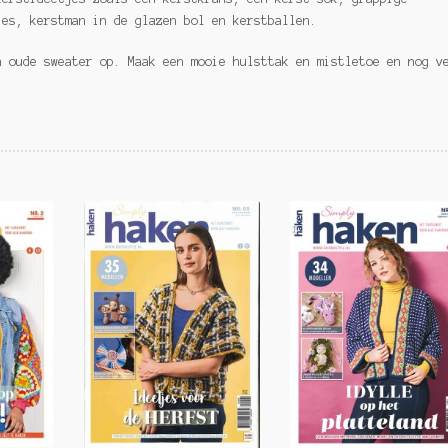
jes, kerstman in de glazen bol en kerstballen.
n oude sweater op. Maak een mooie hulsttak en mistletoe en nog v
.