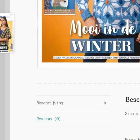
Besc
Beschrijving
Simply
Reviews (0)
Mooie 