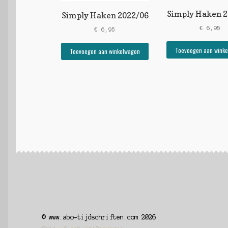
Simply Haken 2
Simply Haken 2022/06
€
6,95
€
6,95
Toevoegen aan wink
Toevoegen aan winkelwagen
© www.abo-tijdschriften.com 2026