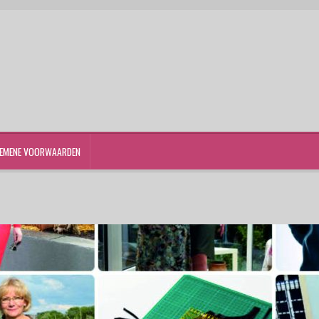
EMENE VOORWAARDEN
st
Winkelwagen