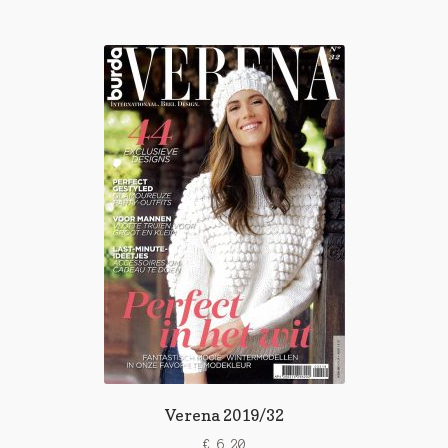
Verena 2019/32
€
6,20