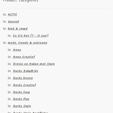
Product categories
ACTIE
Gezond
kind & jeugd
Zo Zit Dat (7 - 15 jaar)
mode, trends & patronen
Anna
Anna Creatief
Breien en Haken met Style
Burda Baby/Kids
Burda breien
Burda Creatief
Burda Easy
Burda Plus
Burda Style