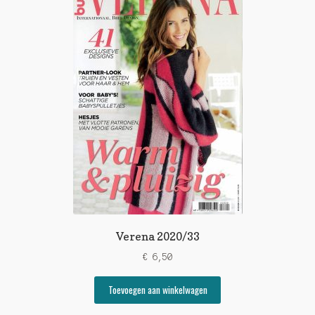
Verena 2020/33
€
6,50
Toevoegen aan winkelwagen