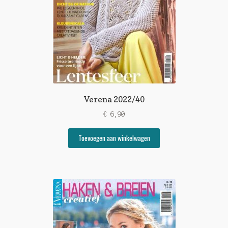
Verena 2022/40
€
6,90
Toevoegen aan winkelwagen