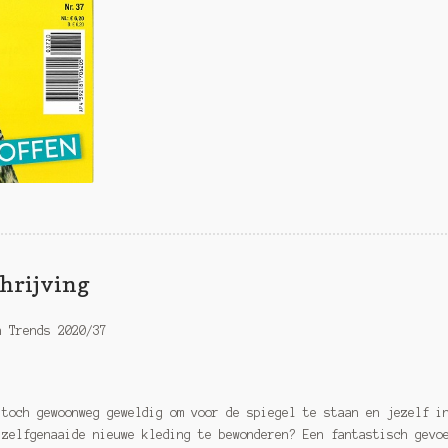
hrijving
n Trends 2020/37
 toch gewoonweg geweldig om voor de spiegel te staan en jezelf i
 zelfgenaaide nieuwe kleding te bewonderen? Een fantastisch gevo