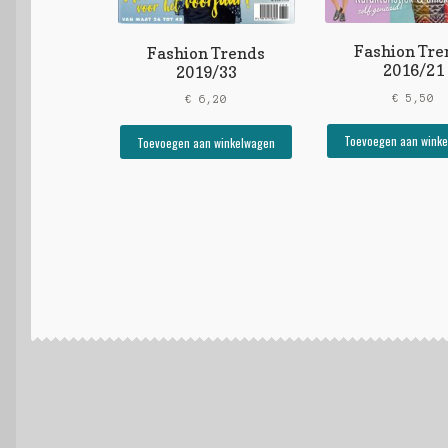
Fashion Tre
Fashion Trends
2016/21
2019/33
€
5,50
€
6,20
Toevoegen aan wink
Toevoegen aan winkelwagen