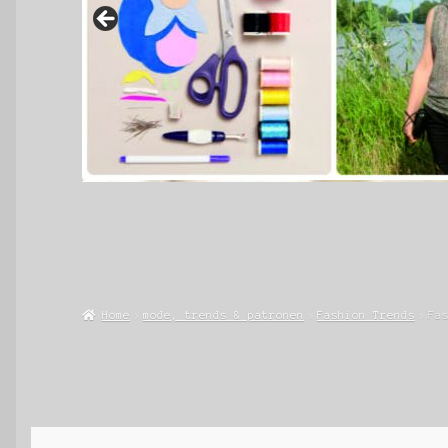
Home
mode, trends & patronen
Fashion Trends
Fa