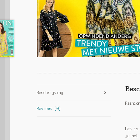
Besc
Beschrijving
Fashio
Reviews (0)
Het is
je net