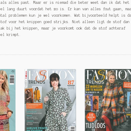
 als alles past. Maar er is niemad die beter weet dan ik dat het
eel lang duurt voordat het zo is. Er kan van alles fout gaan, ma
ntal problemen kun je wel voorkomen. Wat bijvoorbeeld helpt is d
stof voor het knippen goed strijks. Niet alleen ligt de stof dan
lak bij het knippen, maar je voorkomt ook dat de stof achteraf
eel krimpt.