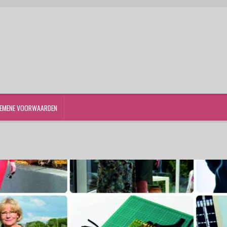
EMENE VOORWAARDEN
st
Winkelwagen