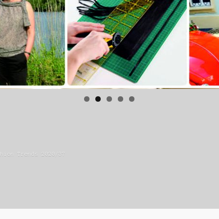
shion Trends 2020/37