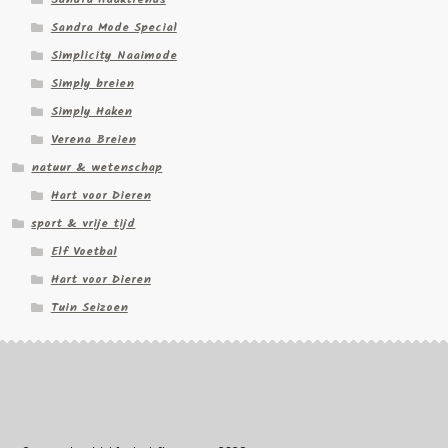
Sandra Mode Special
Simplicity Naaimode
Simply breien
Simply Haken
Verena Breien
natuur & wetenschap
Hart voor Dieren
sport & vrije tijd
Elf Voetbal
Hart voor Dieren
Tuin Seizoen