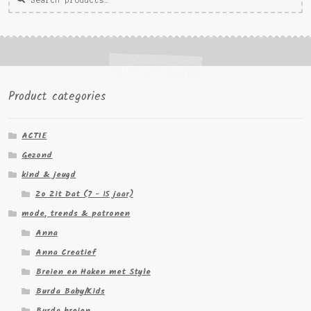
voor:
Product categories
ACTIE
Gezond
kind & jeugd
Zo Zit Dat (7 - 15 jaar)
mode, trends & patronen
Anna
Anna Creatief
Breien en Haken met Style
Burda Baby/Kids
Burda breien