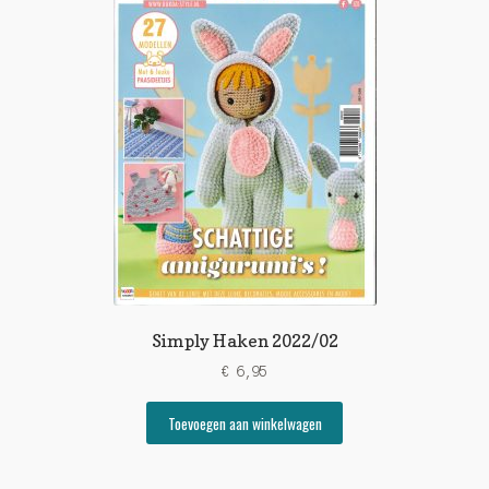
Simply Haken 2022/02
€
6,95
Toevoegen aan winkelwagen