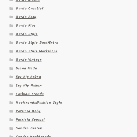
Burda Creatief
Burda Easy
Burda Plus
Burda Style
Burda Style Best/Extra
Burda Style Workshops
Burda Vintage
Diana Mode
Evy hip haken
Evy Hip Haken
Fashion Trends
Naaitrends/Fashion Style
Patricia Baby
Patricia Special
Sandra Breien
Sandra Haaktrends